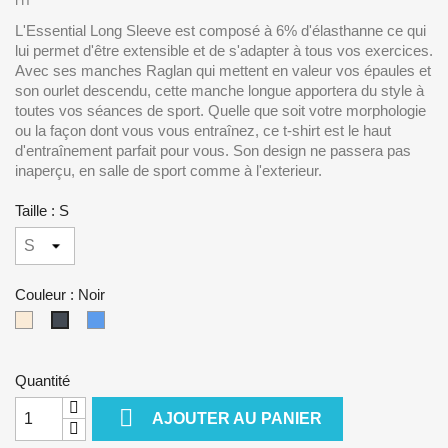
HT
L'Essential Long Sleeve est composé à 6% d'élasthanne ce qui
lui permet d'être extensible et de s'adapter à tous vos exercices.
Avec ses manches Raglan qui mettent en valeur vos épaules et
son ourlet descendu, cette manche longue apportera du style à
toutes vos séances de sport. Quelle que soit votre morphologie
ou la façon dont vous vous entraînez, ce t-shirt est le haut
d'entraînement parfait pour vous. Son design ne passera pas
inaperçu, en salle de sport comme à l'exterieur.
Taille : S
Couleur : Noir
Blanc
Bleu
Noir
cassé
Quantité

AJOUTER AU PANIER