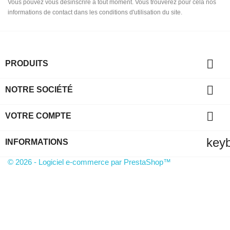
Vous pouvez vous désinscrire à tout moment. Vous trouverez pour cela nos
informations de contact dans les conditions d'utilisation du site.

PRODUITS

NOTRE SOCIÉTÉ

VOTRE COMPTE
key
INFORMATIONS
© 2026 - Logiciel e-commerce par PrestaShop™