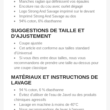
Manches raglan qui définissent vos épaules
Encolure ras du cou avec ourlet dégagé
Logo Strong And Savage imprimé sur le devant
Imprimé Strong And Savage au dos
94% coton, 6% élasthanne
SUGGESTIONS DE TAILLE ET
D'AJUSTEMENT
Coupe ajustée
Cet article est conforme aux tailles standard
d'Universal
Si vous êtes entre deux tailles, nous vous
recommandons de prendre une taille au-dessus pour
une coupe classique
MATÉRIAUX ET INSTRUCTIONS DE
LAVAGE
94 % coton, 6 % élasthanne
Évitez d'utiliser de l'eau de Javel ou des produits
chimiques agressifs
Lavage en machine à moins de 40°C
Nous recommandons de laver à l'envers