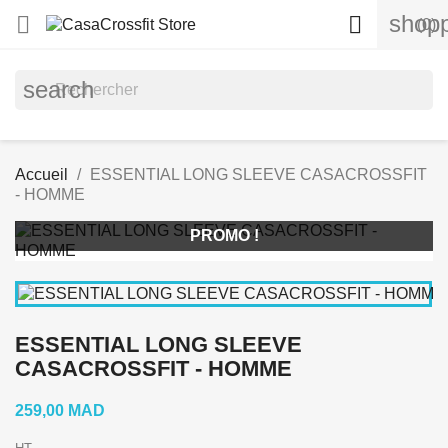
shopp


(0)
search
Accueil
ESSENTIAL LONG SLEEVE CASACROSSFIT
- HOMME
PROMO !
ESSENTIAL LONG SLEEVE
CASACROSSFIT - HOMME
259,00 MAD